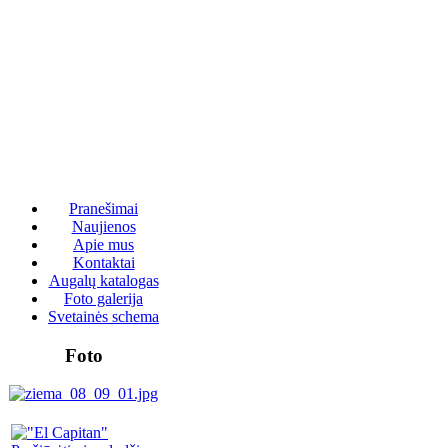
Pranešimai
Naujienos
Apie mus
Kontaktai
Augalų katalogas
Foto galerija
Svetainės schema
Foto