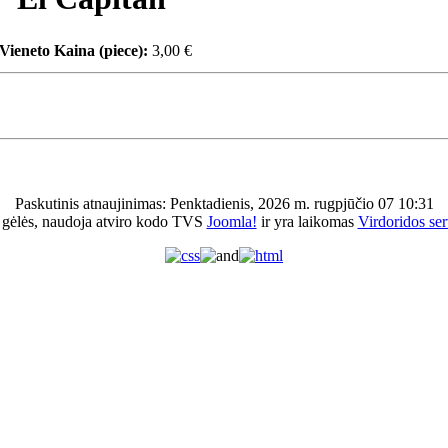
Vieneto Kaina (piece):
3,00 €
Paskutinis atnaujinimas: Penktadienis, 2026 m. rugpjūčio 07 10:31
 gėlės, naudoja atviro kodo TVS
Joomla!
ir yra laikomas
Virdoridos ser