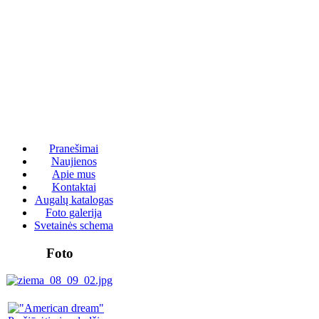
Pranešimai
Naujienos
Apie mus
Kontaktai
Augalų katalogas
Foto galerija
Svetainės schema
Foto