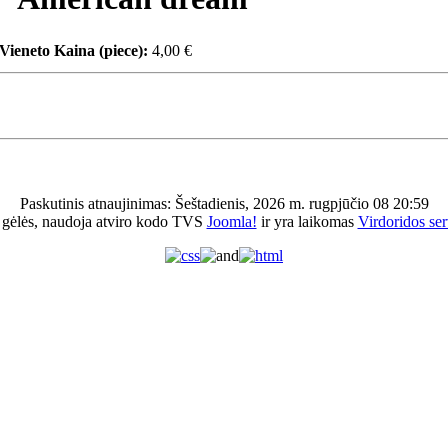
Vieneto Kaina (piece):
4,00 €
Paskutinis atnaujinimas: Šeštadienis, 2026 m. rugpjūčio 08 20:59
 gėlės, naudoja atviro kodo TVS
Joomla!
ir yra laikomas
Virdoridos ser