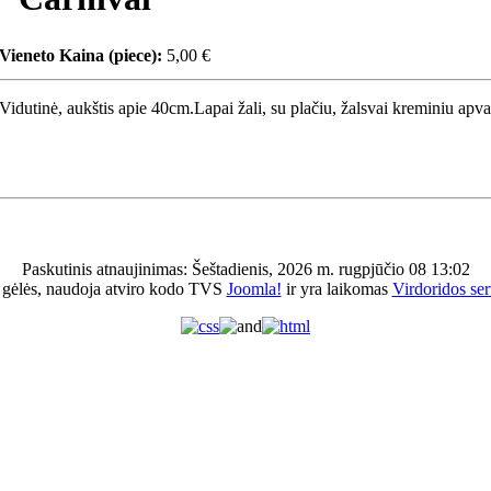
Vieneto Kaina (piece):
5,00 €
Vidutinė, aukštis apie 40cm.Lapai žali, su plačiu, žalsvai kreminiu apv
Paskutinis atnaujinimas: Šeštadienis, 2026 m. rugpjūčio 08 13:02
 gėlės, naudoja atviro kodo TVS
Joomla!
ir yra laikomas
Virdoridos ser