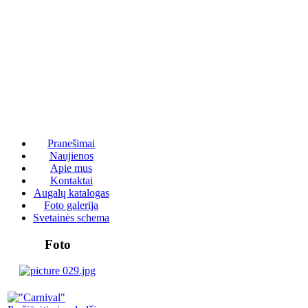
Pranešimai
Naujienos
Apie mus
Kontaktai
Augalų katalogas
Foto galerija
Svetainės schema
Foto