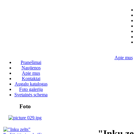
Apie mus
Pranešimai
Naujienos
Apie mus
Kontaktai
Augalų katalogas
Foto galerija
Svetainės schema
Foto
"Inku ze