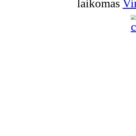
laikomas
Vi