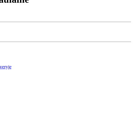
veryje