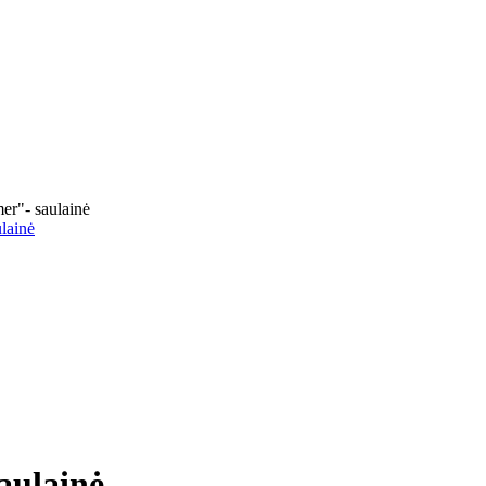
r"- saulainė
lainė
aulainė