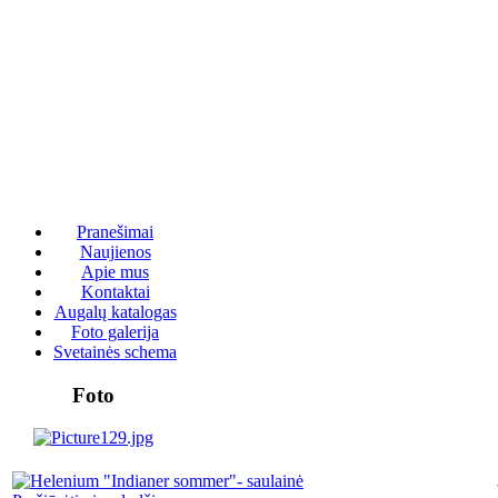
Pranešimai
Naujienos
Apie mus
Kontaktai
Augalų katalogas
Foto galerija
Svetainės schema
Foto