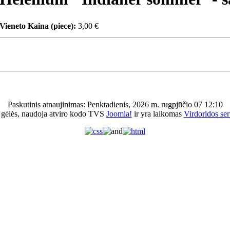
Vieneto Kaina (piece):
3,00 €
Paskutinis atnaujinimas: Penktadienis, 2026 m. rugpjūčio 07 12:10
 gėlės, naudoja atviro kodo TVS
Joomla!
ir yra laikomas
Virdoridos ser