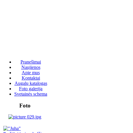
Pranešimai
Naujienos
Apie mus
Kontaktai
Augalų katalogas
Foto galerija
Svetainės schema
Foto