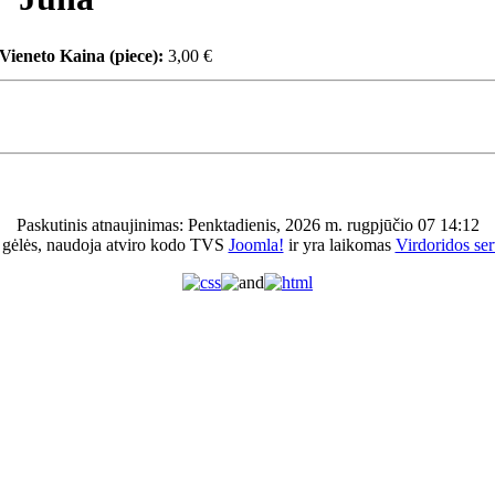
Vieneto Kaina (piece):
3,00 €
Paskutinis atnaujinimas: Penktadienis, 2026 m. rugpjūčio 07 14:12
 gėlės, naudoja atviro kodo TVS
Joomla!
ir yra laikomas
Virdoridos ser