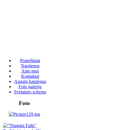
Pranešimai
Naujienos
Apie mus
Kontaktai
Augalų katalogas
Foto galerija
Svetainės schema
Foto