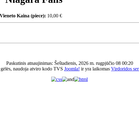
Vieneto Kaina (piece):
10,00 €
Paskutinis atnaujinimas: Šeštadienis, 2026 m. rugpjūčio 08 00:20
 gėlės, naudoja atviro kodo TVS
Joomla!
ir yra laikomas
Virdoridos ser