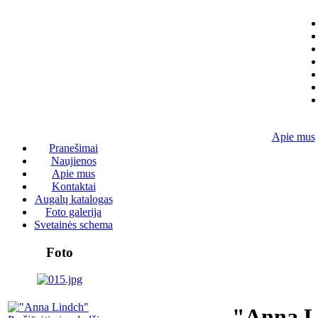
Apie mus
Pranešimai
Naujienos
Apie mus
Kontaktai
Augalų katalogas
Foto galerija
Svetainės schema
Foto
"Anna L