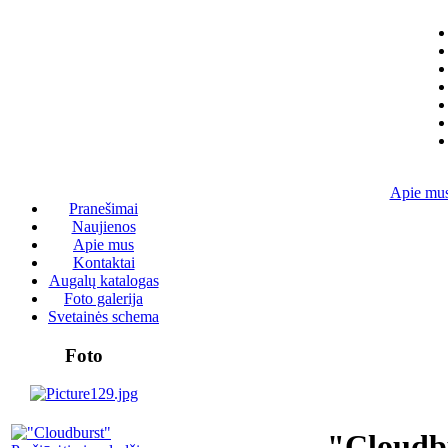
Apie mu
Pranešimai
Naujienos
Apie mus
Kontaktai
Augalų katalogas
Foto galerija
Svetainės schema
Foto
"Cloudb