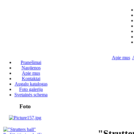
Apie mus
Pranešimai
Naujienos
Apie mus
Kontaktai
Augalų katalogas
Foto galerija
Svetainės schema
Foto
"Strutte