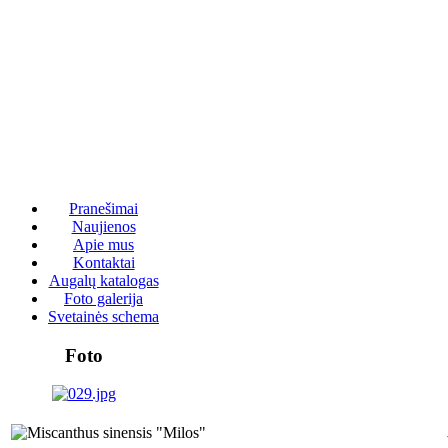
Pranešimai
Naujienos
Apie mus
Kontaktai
Augalų katalogas
Foto galerija
Svetainės schema
Foto