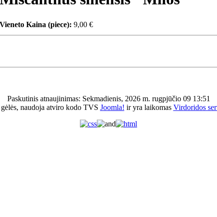
Vieneto Kaina (piece):
9,00 €
Paskutinis atnaujinimas: Sekmadienis, 2026 m. rugpjūčio 09 13:51
 gėlės, naudoja atviro kodo TVS
Joomla!
ir yra laikomas
Virdoridos ser