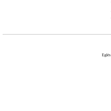
Eglės