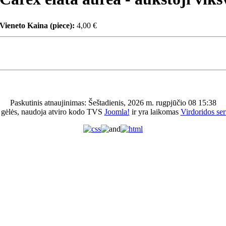
Vieneto Kaina (piece):
4,00 €
Paskutinis atnaujinimas: Šeštadienis, 2026 m. rugpjūčio 08 15:38
 gėlės, naudoja atviro kodo TVS
Joomla!
ir yra laikomas
Virdoridos ser