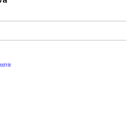
veryje