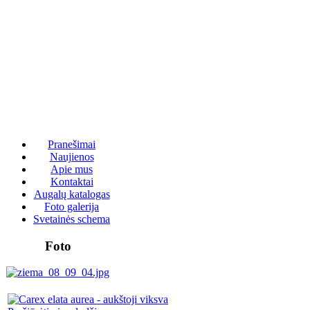
Pranešimai
Naujienos
Apie mus
Kontaktai
Augalų katalogas
Foto galerija
Svetainės schema
Foto