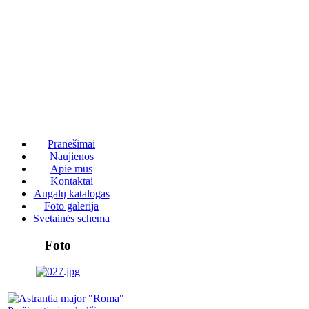
Pranešimai
Naujienos
Apie mus
Kontaktai
Augalų katalogas
Foto galerija
Svetainės schema
Foto