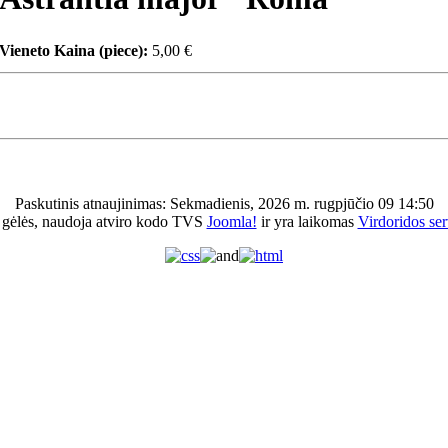
Vieneto Kaina (piece):
5,00 €
Paskutinis atnaujinimas: Sekmadienis, 2026 m. rugpjūčio 09 14:50
 gėlės, naudoja atviro kodo TVS
Joomla!
ir yra laikomas
Virdoridos ser