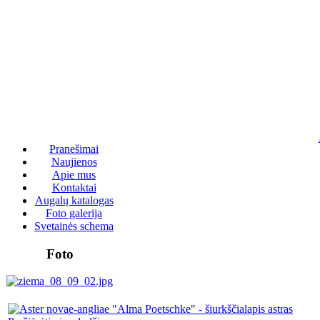
Pranešimai
Naujienos
Apie mus
Kontaktai
Augalų katalogas
Foto galerija
Svetainės schema
Foto