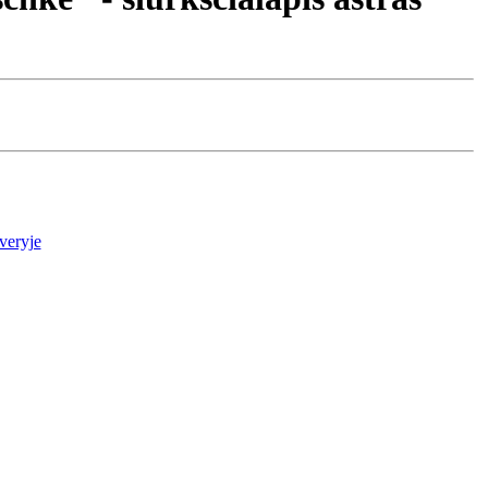
veryje