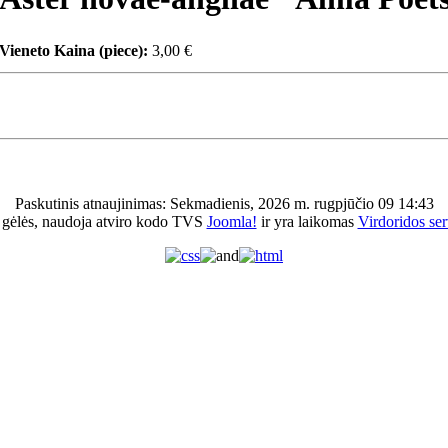
Vieneto Kaina (piece):
3,00 €
Paskutinis atnaujinimas: Sekmadienis, 2026 m. rugpjūčio 09 14:43
 gėlės, naudoja atviro kodo TVS
Joomla!
ir yra laikomas
Virdoridos ser