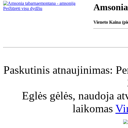
Amsonia
Peržiūrėti visu dydžiu
Vieneto Kaina (pi
Paskutinis atnaujinimas: P
Eglės gėlės, naudoja a
laikomas
Vi