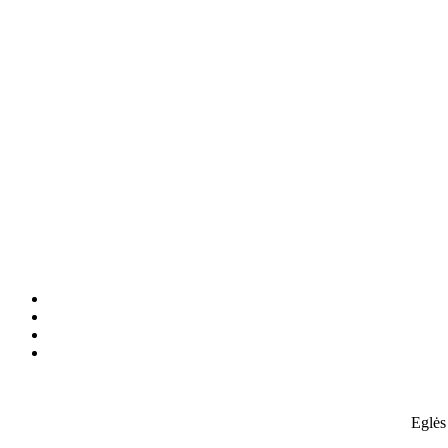
Eglės