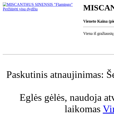
MISCAN
Peržiūrėti visu dydžiu
Vieneto Kaina (pi
Viena iš gražiausi
Paskutinis atnaujinimas: Š
Eglės gėlės, naudoja a
laikomas
Vi