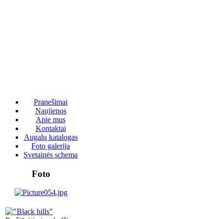
Pranešimai
Naujienos
Apie mus
Kontaktai
Augalų katalogas
Foto galerija
Svetainės schema
Foto