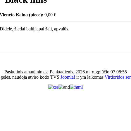
Vieneto Kaina (piece):
9,00 €
Didelė, žiedai balti,lapai žali, apvalūs.
Paskutinis atnaujinimas: Penktadienis, 2026 m. rugpjūčio 07 08:55
 gėlės, naudoja atviro kodo TVS
Joomla!
ir yra laikomas
Virdoridos ser